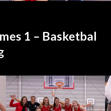
mes 1 – Basketbal
g