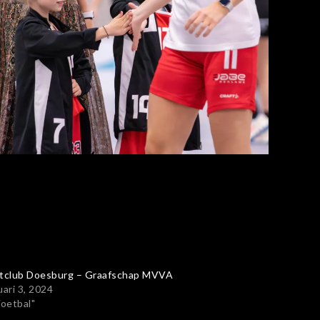
tclub Doesburg – Graafschap MVVA
uari 3, 2024
Voetbal"