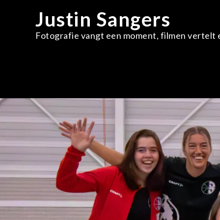
Skip
Justin Sangers
to
content
Fotografie vangt een moment, filmen vertelt e