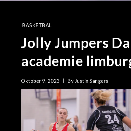
BASKETBAL
Jolly Jumpers Da
academie limbur
Oktober 9, 2023
By
Justin Sangers