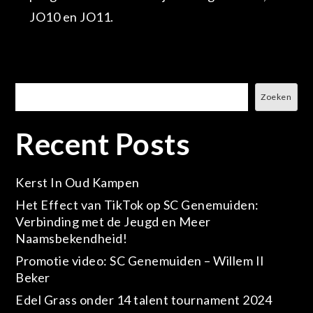
JO10 en JO11.
Zoeken
Zoeken
Recent Posts
Kerst In Oud Kampen
Het Effect van TikTok op SC Genemuiden:
Verbinding met de Jeugd en Meer
Naamsbekendheid!
Promotie video: SC Genemuiden – Willem II
Beker
Edel Grass onder 14 talent tournament 2024