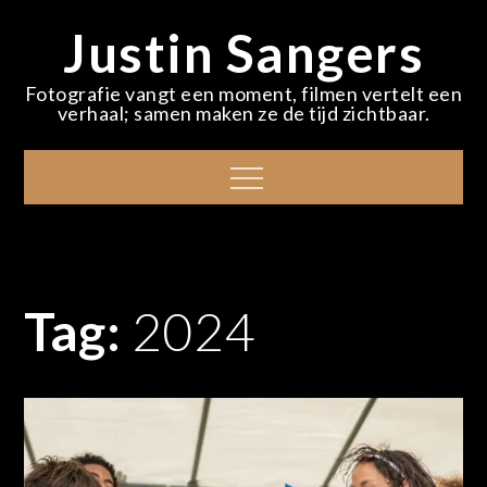
Skip
Justin Sangers
to
content
Fotografie vangt een moment, filmen vertelt een
verhaal; samen maken ze de tijd zichtbaar.
Menu
Tag:
2024