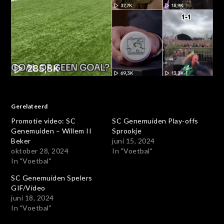
Gerelateerd
Promotie video: SC
SC Genemuiden Play-offs
Genemuiden – Willem II
Sprookje
Beker
juni 15, 2024
oktober 28, 2024
In "Voetbal"
In "Voetbal"
SC Genemuiden Spelers
GIF/Video
juni 18, 2024
In "Voetbal"