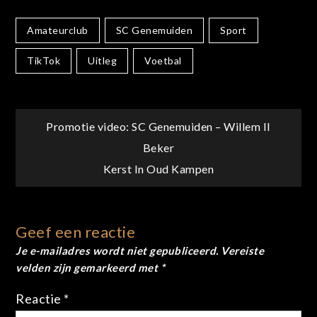
Amateurclub
SC Genemuiden
Sport
TikTok
Uitleg
Voetbal
Bericht
Promotie video: SC Genemuiden – Willem II
Beker
navigatie
Kerst In Oud Kampen
Geef een reactie
Je e-mailadres wordt niet gepubliceerd.
Vereiste
velden zijn gemarkeerd met
*
Reactie
*