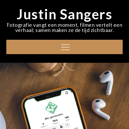
Skip
Justin Sangers
to
content
Fotografie vangt een moment, filmen vertelt een
verhaal; samen maken ze de tijd zichtbaar.
Menu