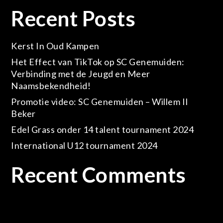
Recent Posts
Kerst In Oud Kampen
Het Effect van TikTok op SC Genemuiden:
Verbinding met de Jeugd en Meer
Naamsbekendheid!
Promotie video: SC Genemuiden – Willem II
Beker
Edel Grass onder 14 talent tournament 2024
International U12 tournament 2024
Recent Comments
Geen reacties om te tonen.