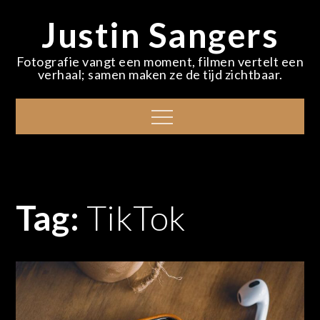
Skip
Justin Sangers
to
content
Fotografie vangt een moment, filmen vertelt een
verhaal; samen maken ze de tijd zichtbaar.
Menu
Tag:
TikTok