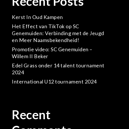
Recent Posts
Kerst In Oud Kampen
Het Effect van TikTok op SC
Genemuiden: Verbinding met de Jeugd
en Meer Naamsbekendheid!
Promotie video: SC Genemuiden –
Willem II Beker
Edel Grass onder 14 talent tournament
2024
International U12 tournament 2024
Recent