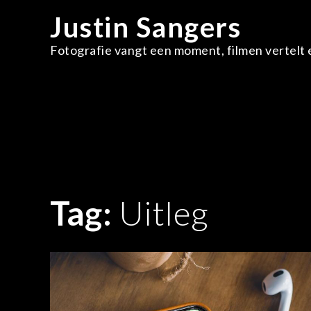
Skip
Justin Sangers
to
content
Fotografie vangt een moment, filmen vertelt e
Tag:
Uitleg