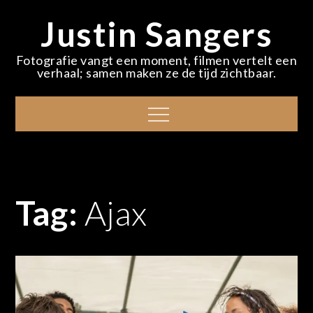
Skip
Justin Sangers
to
content
Fotografie vangt een moment, filmen vertelt een
verhaal; samen maken ze de tijd zichtbaar.
Menu
Tag:
Ajax