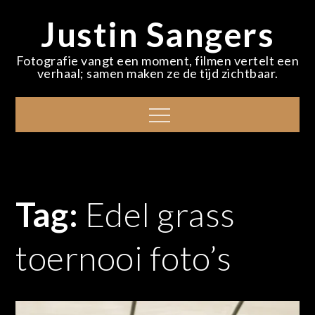
Skip
Justin Sangers
to
content
Fotografie vangt een moment, filmen vertelt een
verhaal; samen maken ze de tijd zichtbaar.
Menu
Tag:
Edel grass
toernooi foto’s