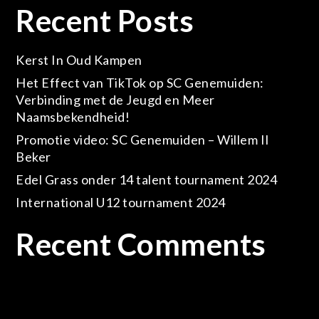
Recent Posts
Kerst In Oud Kampen
Het Effect van TikTok op SC Genemuiden:
Verbinding met de Jeugd en Meer
Naamsbekendheid!
Promotie video: SC Genemuiden – Willem II
Beker
Edel Grass onder 14 talent tournament 2024
International U12 tournament 2024
Recent Comments
Geen reacties om te tonen.