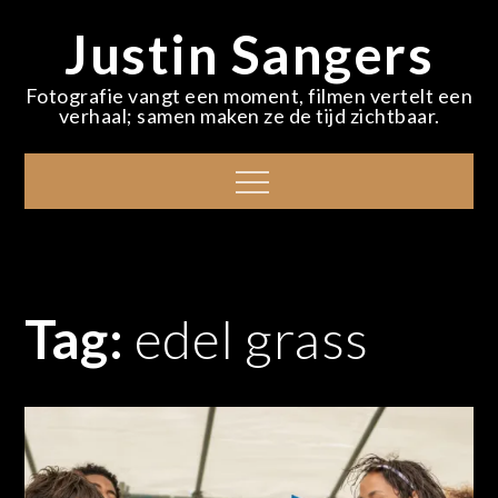
Skip
Justin Sangers
to
content
Fotografie vangt een moment, filmen vertelt een
verhaal; samen maken ze de tijd zichtbaar.
Menu
Tag:
edel grass