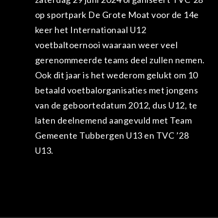
op sportpark De Grote Moat voor de 14e
keer het Internationaal U12
voetbaltoernooi waaraan weer veel
gerenommeerde teams deel zullen nemen.
n
Ook dit jaar is het wederom gelukt om 10
betaald voetbalorganisaties met jongens
van de geboortedatum 2012, dus U12, te
laten deelnemend aangevuld met Team
Gemeente Tubbergen U13 en TVC ’28
U13.