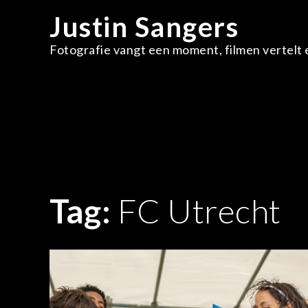
Skip
Justin Sangers
to
content
Fotografie vangt een moment, filmen vertelt e
Tag:
FC Utrecht