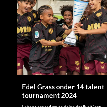
Edel Grass onder 14 talent
tournament 2024
Ik ben vereerd om te delen dat ik dit jaar