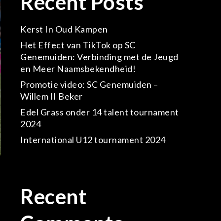
Recent Posts
Kerst In Oud Kampen
Het Effect van TikTok op SC
Genemuiden: Verbinding met de Jeugd
en Meer Naamsbekendheid!
Promotie video: SC Genemuiden –
Willem II Beker
Edel Grass onder 14 talent tournament
2024
International U12 tournament 2024
Recent