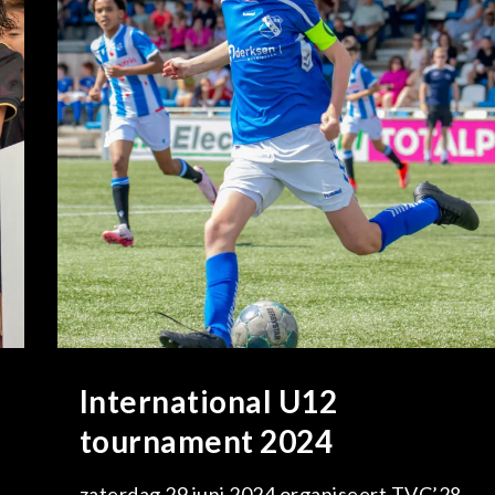
International U12
tournament 2024
zaterdag 29 juni 2024 organiseert TVC’28