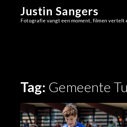
Skip
Justin Sangers
to
content
Fotografie vangt een moment, filmen vertelt e
Tag:
Gemeente T