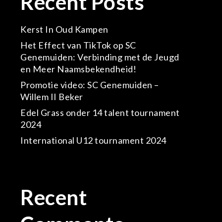
Recent Posts
Kerst In Oud Kampen
Het Effect van TikTok op SC
Genemuiden: Verbinding met de Jeugd
en Meer Naamsbekendheid!
Promotie video: SC Genemuiden –
Willem II Beker
Edel Grass onder 14 talent tournament
2024
International U12 tournament 2024
Recent