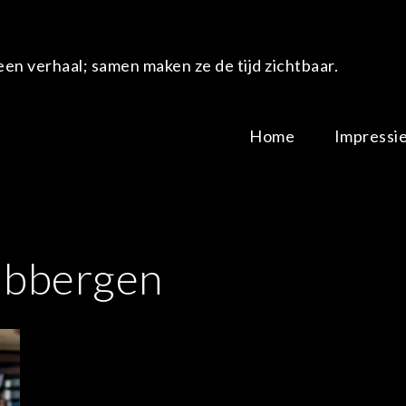
en verhaal; samen maken ze de tijd zichtbaar.
Home
Impressi
ubbergen