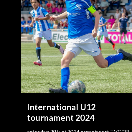
International U12
tournament 2024
zaterdag 29 juni 2024 organiseert TVC’28