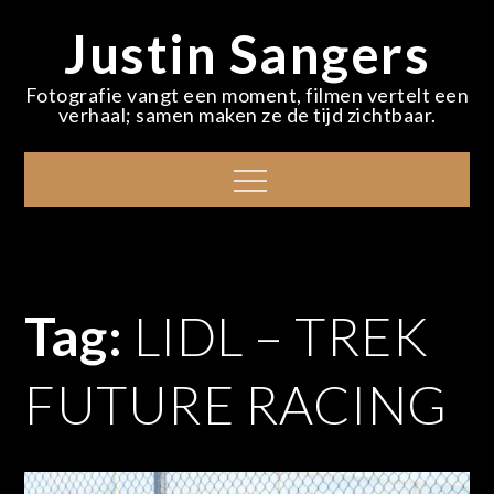
Skip
Justin Sangers
to
content
Fotografie vangt een moment, filmen vertelt een
verhaal; samen maken ze de tijd zichtbaar.
Menu
Tag:
LIDL – TREK
FUTURE RACING