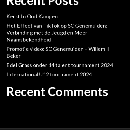
Recent Posts
Kerst In Oud Kampen
Het Effect van TikTok op SC Genemuiden:
Verbinding met de Jeugd en Meer
Naamsbekendheid!
Promotie video: SC Genemuiden – Willem II
Beker
Edel Grass onder 14 talent tournament 2024
International U12 tournament 2024
Recent Comments
Geen reacties om te tonen.