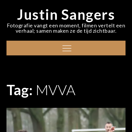
Skip
Justin Sangers
to
content
Fotografie vangt een moment, filmen vertelt een
verhaal; samen maken ze de tijd zichtbaar.
Menu
Tag:
MVVA