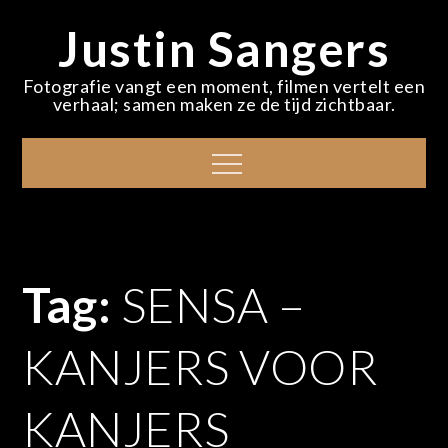
Skip
Justin Sangers
to
content
Fotografie vangt een moment, filmen vertelt een
verhaal; samen maken ze de tijd zichtbaar.
Menu
Tag:
SENSA –
KANJERS VOOR
KANJERS