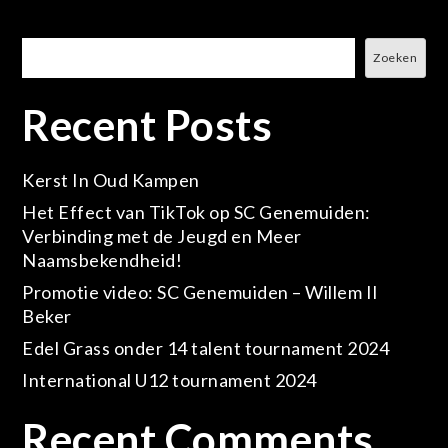
Zoeken
Zoeken
Recent Posts
Kerst In Oud Kampen
Het Effect van TikTok op SC Genemuiden:
Verbinding met de Jeugd en Meer
Naamsbekendheid!
Promotie video: SC Genemuiden – Willem II
Beker
Edel Grass onder 14 talent tournament 2024
International U12 tournament 2024
Recent Comments