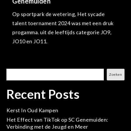
Genemuiden
Op sportpark de wetering, Het sycade
talent toernament 2024 was met een druk
progamma. uit de leeftijds categorie JO9,
JO10 en JO11.
Zoeken
Zoeken
Recent Posts
Kerst In Oud Kampen
Het Effect van TikTok op SC Genemuiden:
Verbinding met de Jeugd en Meer