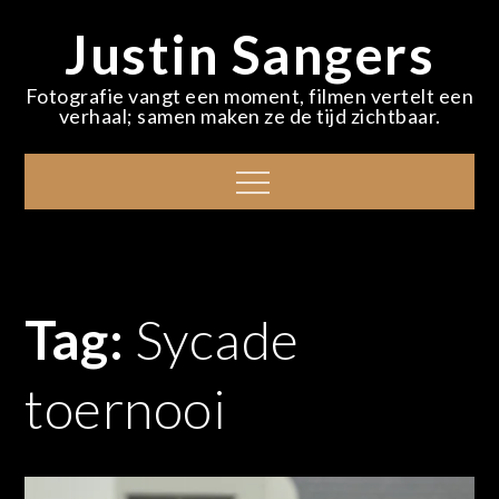
Skip
Justin Sangers
to
content
Fotografie vangt een moment, filmen vertelt een
verhaal; samen maken ze de tijd zichtbaar.
Menu
Tag:
Sycade
toernooi