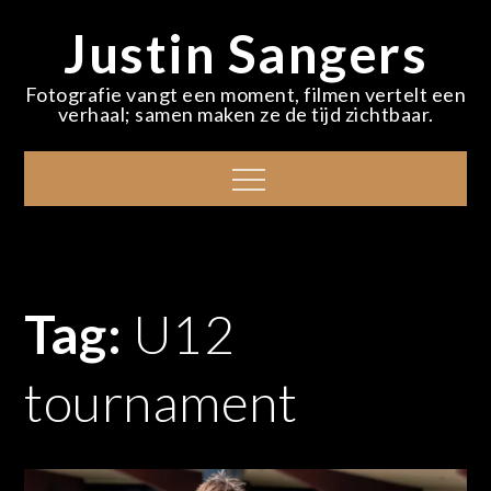
Skip
Justin Sangers
to
content
Fotografie vangt een moment, filmen vertelt een
verhaal; samen maken ze de tijd zichtbaar.
Menu
Tag:
U12
tournament