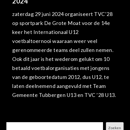
2024
zaterdag 29 juni 2024 organiseert TVC’28
op sportpark De Grote Moat voor de 14e
keer het Internationaal U12
voetbaltoernooi waaraan weer veel
gerenommeerde teams deel zullen nemen.
Ook dit jaar is het wederom gelukt om 10
betaald voetbalorganisaties met jongens
van de geboortedatum 2012, dus U12, te
laten deelnemend aangevuld met Team
Gemeente Tubbergen U13 en TVC ’28 U13.
Zoeken
Zoeken