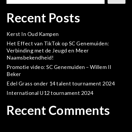
Recent Posts
Kerst In Oud Kampen
Het Effect van TikTok op SC Genemuiden:
Verbinding met de Jeugd en Meer
Naamsbekendheid!
Promotie video: SC Genemuiden – Willem II
Beker
Edel Grass onder 14 talent tournament 2024
International U12 tournament 2024
Recent Comments
Geen reacties om te tonen.