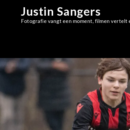
Skip
Justin Sangers
to
content
Fotografie vangt een moment, filmen vertelt e