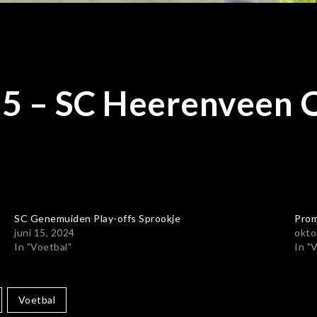
5 – SC Heerenveen 
SC Genemuiden Play-offs Sprookje
Prom
juni 15, 2024
okto
In "Voetbal"
In "
Voetbal