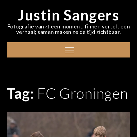
Skip
Justin Sangers
to
content
Fotografie vangt een moment, filmen vertelt een
verhaal; samen maken ze de tijd zichtbaar.
Menu
Tag:
FC Groningen